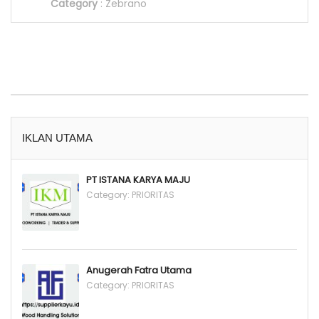
Category
:
Zebrano
IKLAN UTAMA
PT ISTANA KARYA MAJU
Category:
PRIORITAS
Anugerah Fatra Utama
Category:
PRIORITAS