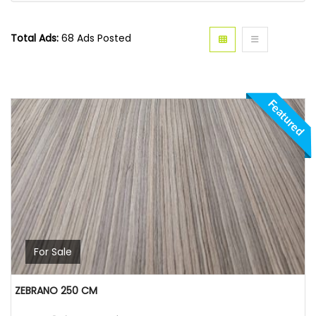
Total Ads:
68 Ads Posted
Featured
For Sale
ZEBRANO 250 CM