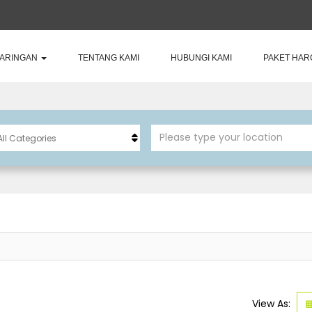
JARINGAN
TENTANG KAMI
HUBUNGI KAMI
PAKET HAR
View As: