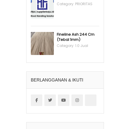
Category:
PRIORITAS
Fineline Ash 244 Cm
(Tebal 1mm)
Category:
1.0 Jual
BERLANGGANAN & IKUTI