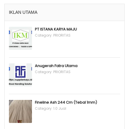
IKLAN UTAMA
PT ISTANA KARYA MAJU
Category:
PRIORITAS
Anugerah Fatra Utama
Category:
PRIORITAS
Fineline Ash 244 Cm (Tebal 1mm)
Category:
1.0 Jual