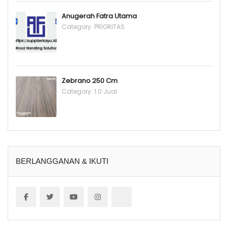
Anugerah Fatra Utama
Category:
PRIORITAS
Zebrano 250 Cm
Category:
1.0 Jual
BERLANGGANAN & IKUTI