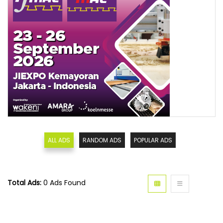
ALL ADS
RANDOM ADS
POPULAR ADS
Total Ads:
0 Ads Found