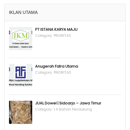
IKLAN UTAMA
PT ISTANA KARYA MAJU
Category:
PRIORITAS
Anugerah Fatra Utama
Category:
PRIORITAS
JUAL Dowel | Sidoarjo – Jawa Timur
Category:
1.4 Bahan Pendukung