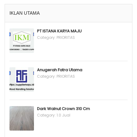
IKLAN UTAMA
PT ISTANA KARYA MAJU
Category:
PRIORITAS
Anugerah Fatra Utama
Category:
PRIORITAS
Dark Walnut Crown 310 Cm
Category:
1.0 Jual